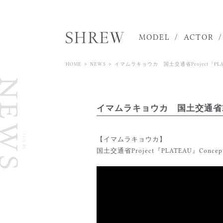
MODEL
ACTOR
>
>
HOME
NEWS
イマムラキョウカ 国土交通省Project『PLATEA
NEWS
イマムラキョウカ 国土交通省Projec
ニュース
【イマムラキョウカ】
国土交通省Project『PLATEAU』Concep