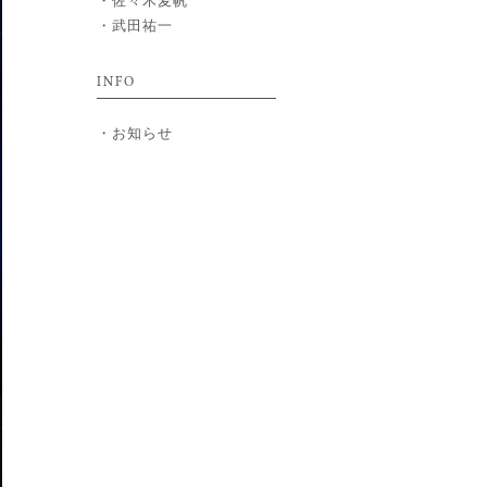
佐々木麦帆
武田祐一
INFO
お知らせ