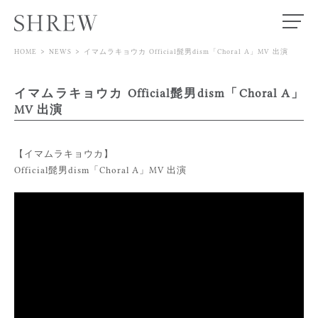
>
>
HOME
NEWS
イマムラキョウカ Official髭男dism「Choral A」MV 出演
TOP
イマムラキョウカ Official髭男dism「Choral A」
MODEL
MV 出演
ACTOR
【イマムラキョウカ】
SPECIALIST
Official髭男dism「Choral A」MV 出演
STORE
NEWS
ABOUT