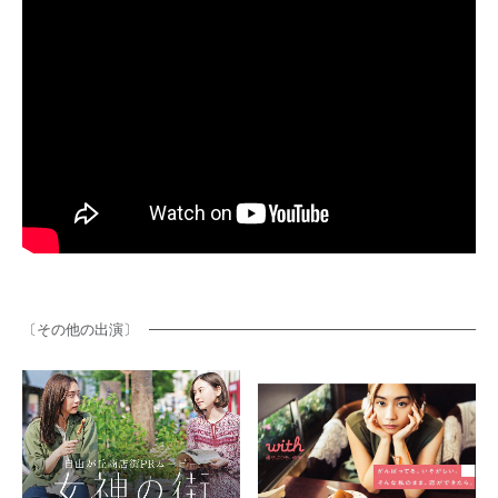
ENTRY
CONTACT
〔その他の出演〕