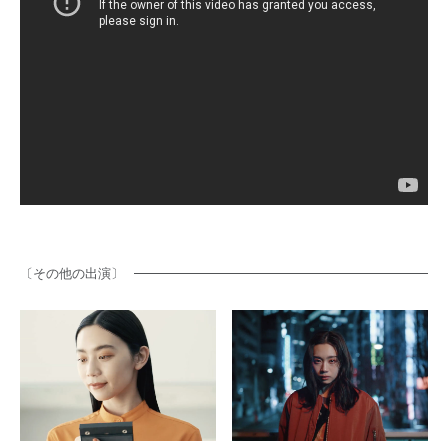
ENTRY
CONTACT
〔その他の出演〕