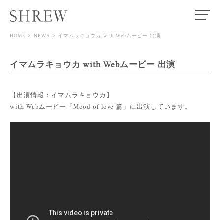
>
>
HOME
NEWS
イマムラキョウカ with Webムービー 出演
TOP
イマムラキョウカ with Webムービー 出演
MODEL
ACTOR
【出演情報：イマムラキョウカ】
with Webムービー「Mood of love 篇」に出演しています。
SPECIALIST
STORE
NEWS
ABOUT