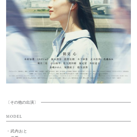
〔その他の出演〕
MODEL
武内おと