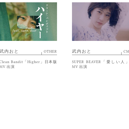
武内おと
武内おと
OTHER
C
Clean Bandit「Higher」日本版
SUPER BEAVER「愛しい人
MV 出演
MV 出演