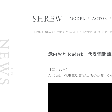
MODEL
ACTOR
>
>
HOME
NEWS
武内おと fondesk「代表電話 誰が出るのか
NEWS
武内おと fondesk「代表電話 
ニュース
【武内おと】
fondesk「代表電話 誰が出るのか篇」C