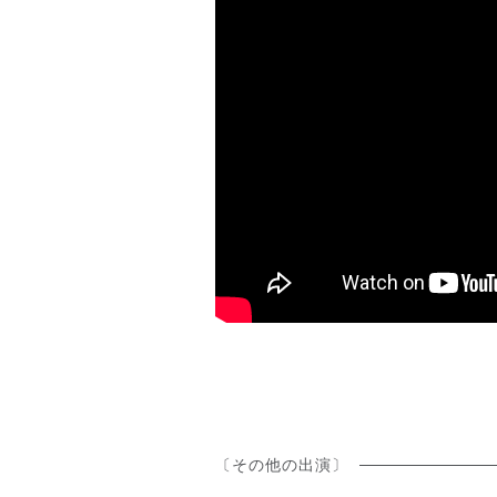
〔その他の出演〕